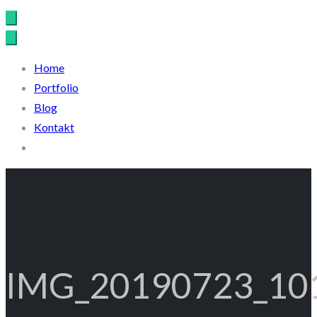
Home
Portfolio
Blog
Kontakt
IMG_20190723_10