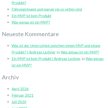
Produkt?
Führungsteams und warum sie so selten sind
Ein MVP ist kein Produkt
Was genau ist ein MVP?
Neueste Kommentare
Was ist der Unterschied zwischen einem MVP und einem
Produkt? | Andreas Lechner
zu
Was genau ist ein MVP?
Ein MVP ist kein Produkt | Andreas Lechner
zu
Was genau
ist ein MVP?
Archiv
April 2026
Februar 2021
Juli 2020