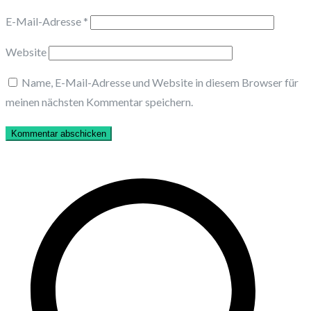
E-Mail-Adresse
*
Website
Name, E-Mail-Adresse und Website in diesem Browser für
meinen nächsten Kommentar speichern.