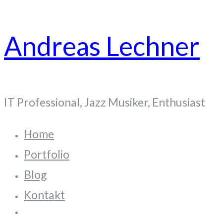
Zum
Andreas Lechner
Inhalt
springen
IT Professional, Jazz Musiker, Enthusiast
Home
Portfolio
Blog
Kontakt