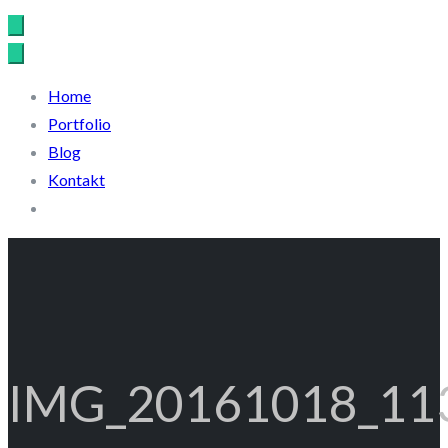
Home
Portfolio
Blog
Kontakt
IMG_20161018_11