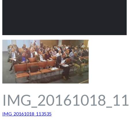
IMG_20161018_1
Beitragsnavigation
IMG_20161018_113535