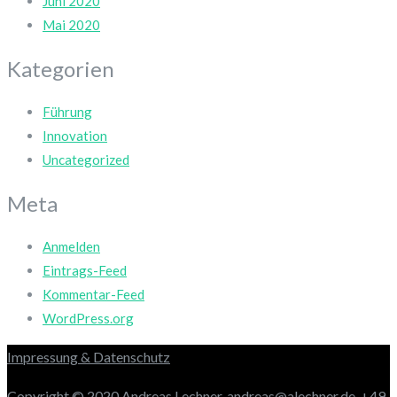
Juni 2020
Mai 2020
Kategorien
Führung
Innovation
Uncategorized
Meta
Anmelden
Eintrags-Feed
Kommentar-Feed
WordPress.org
Impressung & Datenschutz
Copyright © 2020
Andreas Lechner,
andreas@alechner.de,
+49